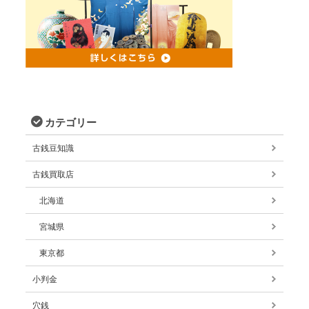
カテゴリー
古銭豆知識
古銭買取店
北海道
宮城県
東京都
小判金
穴銭