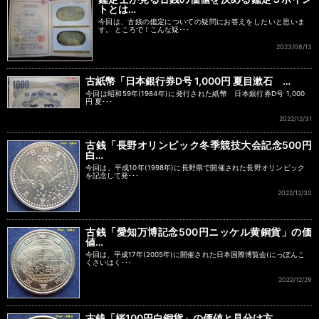
トとは…
今回は、古銭の鑑定についての疑問にお答えをしたいと思いま
す。 ところで！こんな疑･･･
2023/08/13
古紙幣「日本銀行券D号 1,000円 夏目漱石 …
今回は昭和59年(1984年)に発行された紙幣 日本銀行券D号 1,000
円 夏･･･
2022/12/31
古銭「長野オリンピック冬季競技大会記念500円
白…
今回は、平成10年(1998年)に長野県で開催された長野オリンピック
を記念して発･･･
2022/12/30
古銭「愛知万博記念500円ニッケル黄銅貨」の価
値…
今回は、平成17年(2005年)に開催された日本国際博覧会(にっぽんこ
くさいはく･･･
2022/12/29
古銭「桜100円白銅貨」の価値と見分け方