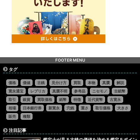
FOOTER MENU
タグ
価格
価値
古銭
見分け方
買取
本物
真贋
解説
寛永通宝
レプリカ
真贋不明
参考品
ニセモノ
古紙幣
取引
銀貨
買取価格
紙幣
特徴
近代貨幣
古寛永
相場
日本銀行券
新寛永
穴銭
重さ
取引価格
大きさ
販売
種類
注目記事
鑑定士が見る古銭の価値を決める鑑定５ポイン