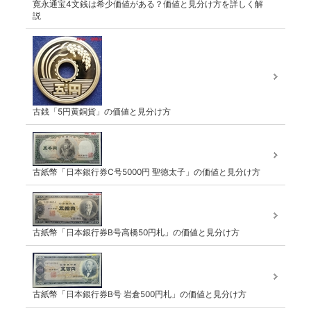
寛永通宝4文銭は希少価値がある？価値と見分け方を詳しく解
説
古銭「5円黄銅貨」の価値と見分け方
古紙幣「日本銀行券C号5000円 聖徳太子」の価値と見分け方
古紙幣「日本銀行券B号高橋50円札」の価値と見分け方
古紙幣「日本銀行券B号 岩倉500円札」の価値と見分け方