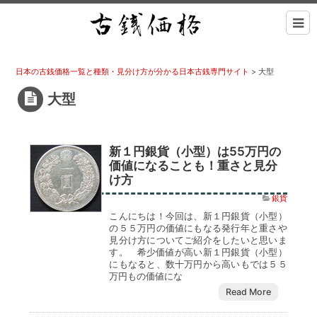
日本の古銭価格一覧と種類・見分け方が分かる日本古銭専門サイト
>
大型
大型
新１円銀貨（小型）は55万円の
価値になることも！重さと見分
け方
銀貨
こんにちは！今回は、新１円銀貨（小型）
の５５万円の価値にもなる発行年と重さや
見分け方についてご紹介をしたいと思いま
す。 希少価値が高い新１円銀貨（小型）
にもなると、数十万円から高いもでは５５
万円もの価値にな
Read More