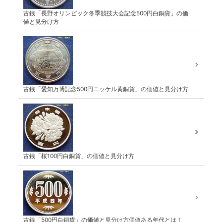
古銭「長野オリンピック冬季競技大会記念500円白銅貨」の価
値と見分け方
古銭「愛知万博記念500円ニッケル黄銅貨」の価値と見分け方
古銭「桜100円白銅貨」の価値と見分け方
古銭「500円白銅貨」の価値と見分け方価値ある年代とは！