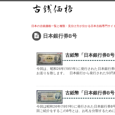
日本の古銭価格一覧と種類・見分け方が分かる日本古銭専門サイ
日本銀行券B号
古紙幣「日本銀行券B号
今回は、昭和26年(1951年)に発行された日本銀
お送りを致します。 日本銀行から発行された50円
古紙幣「日本銀行券B号
今回は昭和26年(1951年)に発行された日本銀行
回ご紹介をするこのB号とは、お札を分類するため