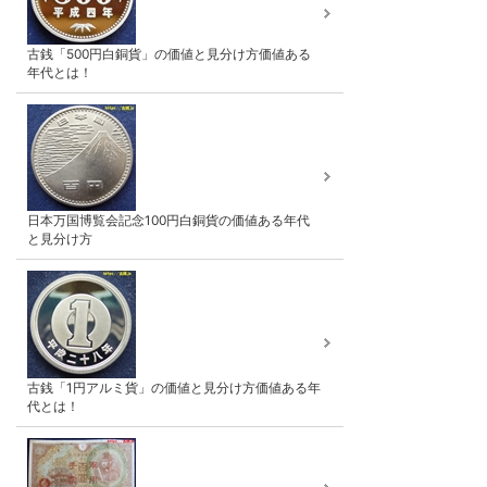
古銭「500円白銅貨」の価値と見分け方価値ある
年代とは！
日本万国博覧会記念100円白銅貨の価値ある年代
と見分け方
古銭「1円アルミ貨」の価値と見分け方価値ある年
代とは！