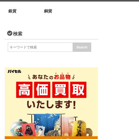
銀貨
銅貨
検索