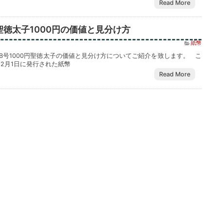
Read More
聖徳太子1000円の価値と見分け方
紙幣
行券B号1000円聖徳太子の価値と見分け方についてご紹介を致します。 こ
年12月1日に発行された紙幣
Read More