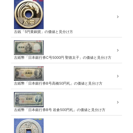
古銭「5円黄銅貨」の価値と見分け方
古紙幣「日本銀行券C号5000円 聖徳太子」の価値と見分け方
古紙幣「日本銀行券B号高橋50円札」の価値と見分け方
古紙幣「日本銀行券B号 岩倉500円札」の価値と見分け方