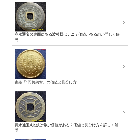
寛永通宝の裏面にある波模様はナニ？価値があるのか詳しく解
説
古銭「1円黄銅貨」の価値と見分け方
寛永通宝4文銭は希少価値がある？価値と見分け方を詳しく解
説