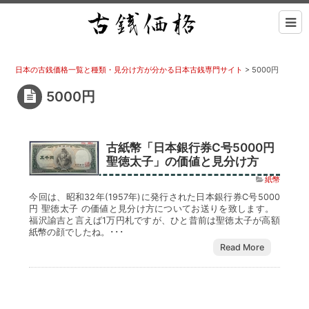
日本の古銭価格一覧と種類・見分け方が分かる日本古銭専門サイト
>
5000円
5000円
古紙幣「日本銀行券C号5000円
聖徳太子」の価値と見分け方
紙幣
今回は、昭和32年(1957年)に発行された日本銀行券C号5000
円 聖徳太子 の価値と見分け方についてお送りを致します。
福沢諭吉と言えば1万円札ですが、ひと昔前は聖徳太子が高額
紙幣の顔でしたね。･･･
Read More