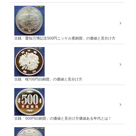
古銭「愛知万博記念500円ニッケル黄銅貨」の価値と見分け方
古銭「桜100円白銅貨」の価値と見分け方
古銭「500円白銅貨」の価値と見分け方価値ある年代とは！