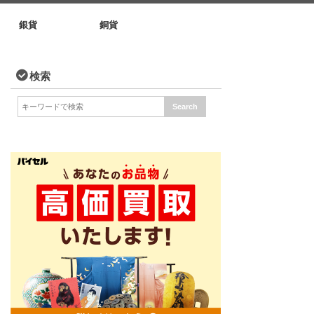
銀貨
銅貨
検索