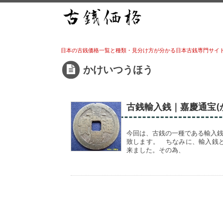
日本の古銭価格一覧と種類・見分け方が分かる日本古銭専門サイ
かけいつうほう
古銭輸入銭｜嘉慶通宝(
今回は、古銭の一種である輸入銭
致します。 ちなみに、輸入銭
来ました。その為、