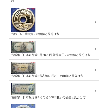
説
古銭「5円黄銅貨」の価値と見分け方
古紙幣「日本銀行券C号5000円 聖徳太子」の価値と見分け方
古紙幣「日本銀行券B号高橋50円札」の価値と見分け方
古紙幣「日本銀行券B号 岩倉500円札」の価値と見分け方