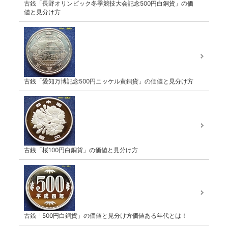
古銭「長野オリンピック冬季競技大会記念500円白銅貨」の価
値と見分け方
古銭「愛知万博記念500円ニッケル黄銅貨」の価値と見分け方
古銭「桜100円白銅貨」の価値と見分け方
古銭「500円白銅貨」の価値と見分け方価値ある年代とは！