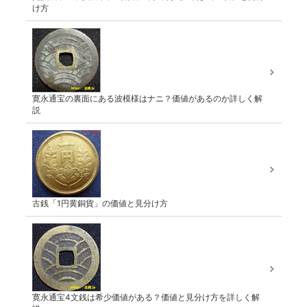
け方
寛永通宝の裏面にある波模様はナニ？価値があるのか詳しく解
説
古銭「1円黄銅貨」の価値と見分け方
寛永通宝4文銭は希少価値がある？価値と見分け方を詳しく解