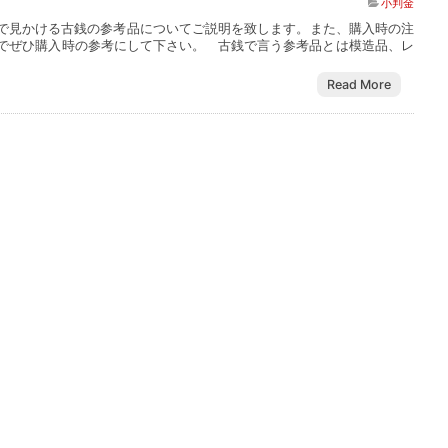
小判金
で見かける古銭の参考品についてご説明を致します。また、購入時の注
でぜひ購入時の参考にして下さい。 古銭で言う参考品とは模造品、レ
Read More