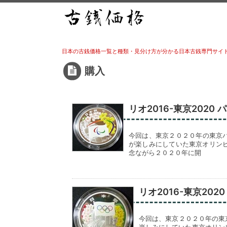
日本の古銭価格一覧と種類・見分け方が分かる日本古銭専門サイ
購入
リオ2016-東京202
今回は、東京２０２０年の東京
が楽しみにしていた東京オリン
念ながら２０２０年に開
リオ2016-東京20
今回は、東京２０２０年の東