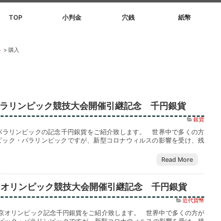
TOP
小判金
穴銭
紙幣
ト
>
購入
0 パラリンピック競技大会開催引継記念 千円銀貨
銀貨
パラリンピックの記念千円銀貨をご紹介致します。 世界中で多くの方
ピック・パラリンピックですが、新型コロナウィルスの影響を受け、残
Read More
20 オリンピック競技大会開催引継記念 千円銀貨
近代貨幣
京オリンピック記念千円銀貨をご紹介致します。 世界中で多くの方が