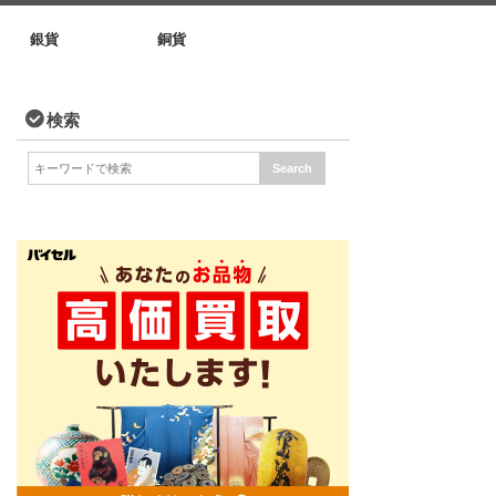
銀貨
銅貨
検索