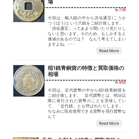
場
穴銭
今回は、輸入銭の中から洪化通宝(こうか
つうほう)という穴銭をご紹介致します。
「洪化通宝」ってあまり聞いたり見たりし
ないと思います。そのため、もしかすると
価値があるのでは？ なんて考えてしまい
ますよね。･･･
Read More
稲1銭青銅貨の特徴と買取価格の
相場
銅貨
今回は、近代貨幣の中から稲1銭青銅貨を
ご紹介致します。 近代貨幣とは、明治以
降に発行された貨幣のことを意味してい
て、「近代銭」とも呼ばれたりします。
ちなみに現在使用できる貨幣を現行貨幣な
んて
Read More