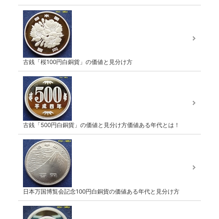
古銭「桜100円白銅貨」の価値と見分け方
古銭「500円白銅貨」の価値と見分け方価値ある年代とは！
日本万国博覧会記念100円白銅貨の価値ある年代と見分け方