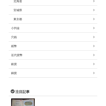
北海道
宮城県
東京都
小判金
穴銭
紙幣
近代貨幣
銀貨
銅貨
注目記事