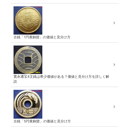
古銭「1円黄銅貨」の価値と見分け方
寛永通宝4文銭は希少価値がある？価値と見分け方を詳しく解
説
古銭「5円黄銅貨」の価値と見分け方