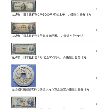
古紙幣「日本銀行券C号5000円 聖徳太子」の価値と見分け方
古紙幣「日本銀行券B号高橋50円札」の価値と見分け方
古紙幣「日本銀行券B号 岩倉500円札」の価値と見分け方
古銭盛岡藩(南部藩)で鋳造された寛永通宝の価値と見分け方