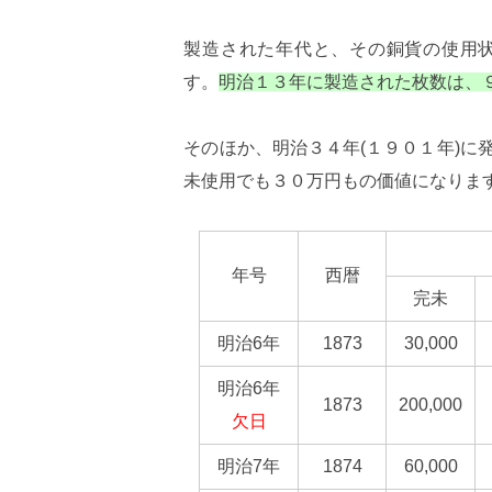
製造された年代と、その銅貨の使用
す。
明治１３年に製造された枚数は、
そのほか、明治３４年(１９０１年)に
未使用でも３０万円もの価値になります
年号
西暦
完未
明治6年
1873
30,000
明治6年
1873
200,000
欠日
明治7年
1874
60,000