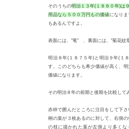
そのうちの
明治１３年(１８８０年)
用品なら５００万円もの価値
になりま
もあるんですよ。
表面には、”竜” 、裏面には、”菊花紋章
明治８年(１８７５年)と明治９年(１
す。このどちらも希少価値が高く、明
価値になります。
その明治８年の前期と後期を比較して
赤枠で囲んだところに注目をして下さ
桐の葉が３枚あるのに対して、右側の
の枝に描かれた葉が左側より多くな