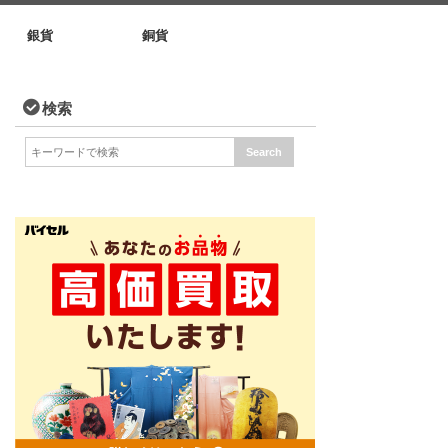
銀貨
銅貨
検索