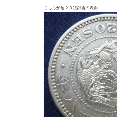
こちらが竜２０銭銀貨の表面