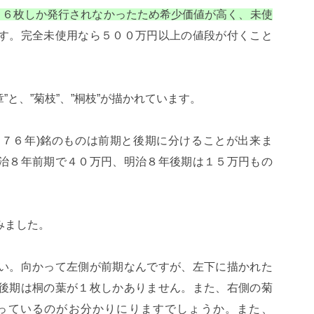
は９６枚しか発行されなかったため希少価値が高く、未使
す。完全未使用なら５００万円以上の値段が付くこと
”と、”菊枝”、”桐枝”が描かれています。
８７６年)銘のものは前期と後期に分けることが出来ま
治８年前期で４０万円、明治８年後期は１５万円もの
みました。
い。向かって左側が前期なんですが、左下に描かれた
後期は桐の葉が１枚しかありません。また、右側の菊
っているのがお分かりにりますでしょうか。また、