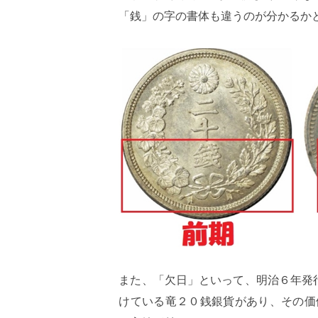
「銭」の字の書体も違うのが分かるか
また、「欠日」といって、明治６年発
けている竜２０銭銀貨があり、その価