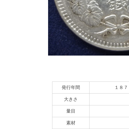
発行年間
１８７
大きさ
量目
素材