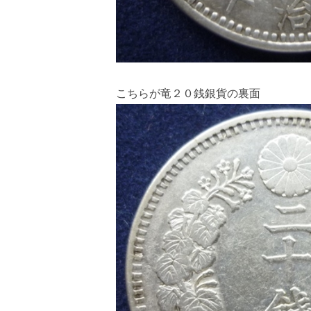
こちらが竜２０銭銀貨の裏面