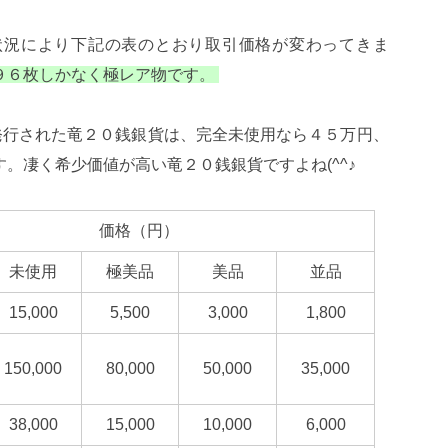
状況により下記の表のとおり取引価格が変わってきま
９６枚しかなく極レア物です。
発行された竜２０銭銀貨は、完全未使用なら４５万円、
。凄く希少価値が高い竜２０銭銀貨ですよね(^^♪
価格（円）
未使用
極美品
美品
並品
15,000
5,500
3,000
1,800
150,000
80,000
50,000
35,000
38,000
15,000
10,000
6,000