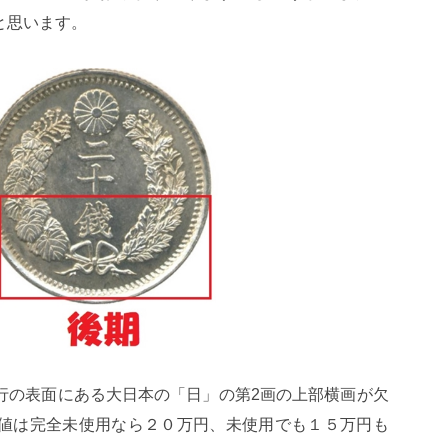
と思います。
行の表面にある大日本の「日」の第2画の上部横画が欠
値は完全未使用なら２０万円、未使用でも１５万円も