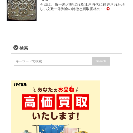
今回は、角一朱と呼ばれる江戸時代に鋳造された珍
しい文政一朱判金の特徴と買取価格の･･･
検索