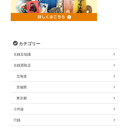
カテゴリー
古銭豆知識
古銭買取店
北海道
宮城県
東京都
小判金
穴銭