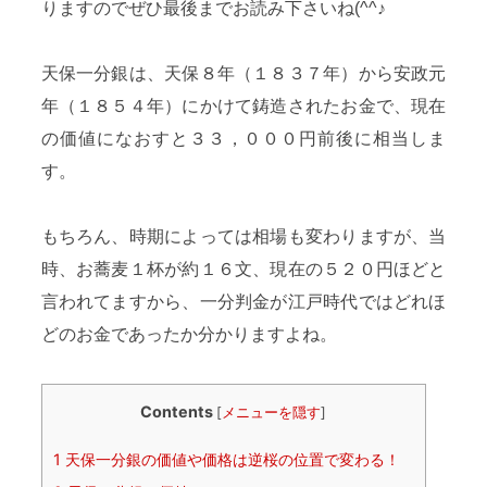
りますのでぜひ最後までお読み下さいね(^^♪
天保一分銀は、天保８年（１８３７年）から安政元
年（１８５４年）にかけて鋳造されたお金で、現在
の価値になおすと３３，０００円前後に相当しま
す。
もちろん、時期によっては相場も変わりますが、当
時、お蕎麦１杯が約１６文、現在の５２０円ほどと
言われてますから、一分判金が江戸時代ではどれほ
どのお金であったか分かりますよね。
Contents
[
メニューを隠す
]
1
天保一分銀の価値や価格は逆桜の位置で変わる！