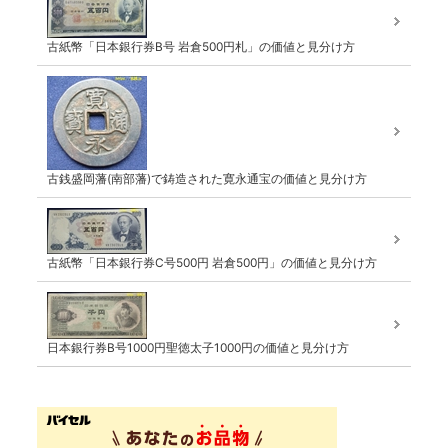
古紙幣「日本銀行券B号 岩倉500円札」の価値と見分け方
古銭盛岡藩(南部藩)で鋳造された寛永通宝の価値と見分け方
古紙幣「日本銀行券C号500円 岩倉500円」の価値と見分け方
日本銀行券B号1000円聖徳太子1000円の価値と見分け方