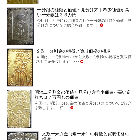
一分銀の種類と価値・見分け方｜希少価値が高
い一分銀は３３万円
今回は、江戸時代に鋳造された一分銀の種類と価値・見
分け方についてご紹介を致します･･･
文政一分判金の特徴と買取価格の相場
今回は、一分判金の中から文政一分判金の特徴と買取価
格をご紹介致します。･･･
明治二分判金の価値と見分け方希少価値が高い逆
打ちは７万円もの価値
今回は、明治二分判金の価値と見分け方についてご紹介
を致します。 江･･･
文政一朱判金（角一朱）の特徴と買取価格の
相場