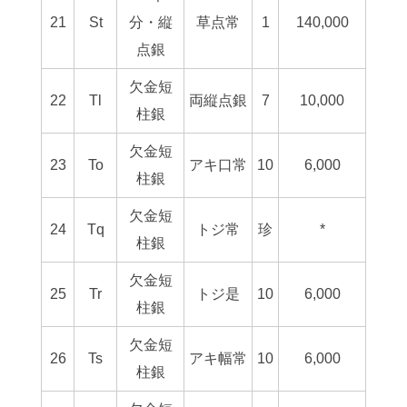
21
St
分・縦
草点常
1
140,000
点銀
欠金短
22
Tl
両縦点銀
7
10,000
柱銀
欠金短
23
To
アキ口常
10
6,000
柱銀
欠金短
24
Tq
トジ常
珍
*
柱銀
欠金短
25
Tr
トジ是
10
6,000
柱銀
欠金短
26
Ts
アキ幅常
10
6,000
柱銀